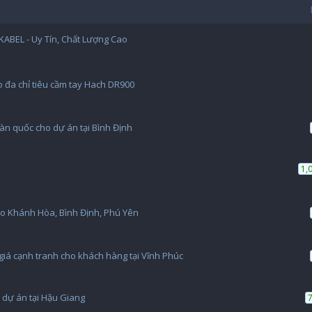
ABEL - Uy Tín, Chất Lượng Cao
 đa chỉ tiêu cầm tay Hach DR900
n quốc cho dự án tại Bình Định
1,
o Khánh Hòa, Bình Định, Phú Yên
iá cạnh tranh cho khách hàng tại Vĩnh Phúc
 dự án tại Hậu Giang