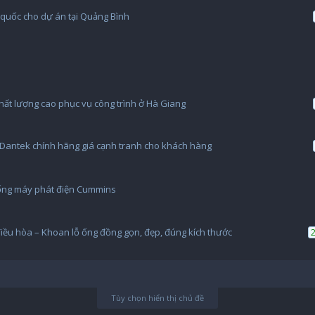
 quốc cho dự án tại Quảng Bình
ất lượng cao phục vụ công trình ở Hà Giang
Dantek chính hãng giá cạnh tranh cho khách hàng
hống máy phát điện Cummins
điều hòa – Khoan lỗ ống đồng gọn, đẹp, đúng kích thước
Tùy chọn hiển thị chủ đề