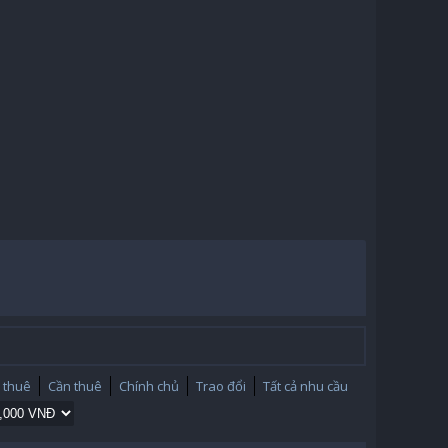
 thuê
Cần thuê
Chính chủ
Trao đổi
Tất cả nhu cầu