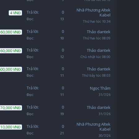
Nhã Phương Altek
Trả lời:
0
4 VNĐ
Kabel
Đọc:
13
Thứ hai lúc 10:34
Trả lời:
0
Thảo dantek
60,000 VNĐ
Đọc:
10
Thứ hai lúc 08:09
Trả lời:
0
Thảo dantek
60,000 VNĐ
Đọc:
12
Chủ nhật lúc 08:00
Trả lời:
0
Thảo dantek
600,000 VNĐ
Đọc:
11
Thứ bảy lúc 08:03
Trả lời:
0
Ngọc Thắm
Đọc:
11
31/7/26
Trả lời:
0
Thảo dantek
70,000 VNĐ
Đọc:
19
31/7/26
Nhã Phương Altek
Trả lời:
0
10,000 VNĐ
Kabel
Đọc:
21
30/7/26