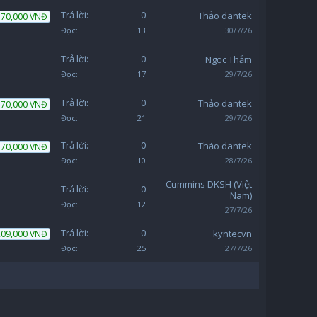
Trả lời:
0
Thảo dantek
70,000 VNĐ
Đọc:
13
30/7/26
Trả lời:
0
Ngọc Thắm
Đọc:
17
29/7/26
Trả lời:
0
Thảo dantek
70,000 VNĐ
Đọc:
21
29/7/26
Trả lời:
0
Thảo dantek
70,000 VNĐ
Đọc:
10
28/7/26
Cummins DKSH (Việt
Trả lời:
0
Nam)
Đọc:
12
27/7/26
Trả lời:
0
kyntecvn
209,000 VNĐ
Đọc:
25
27/7/26