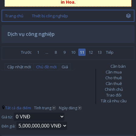
in Hoa.
Trang chủ
Thiết bị công nghiệp
Dịch vụ công nghiệp
Trước
1
...
8
9
10
11
12
13
Tiếp
Cần bán
Cập nhật mới
Chủ đề mới
Giá
Cần mua
Cho thuê
Cần thuê
Chính chủ
Trao đổi
Tất cả nhu cầu
Tất cả địa điểm
Tình trạng
Ngày đăng
Giá từ:
Đến giá: