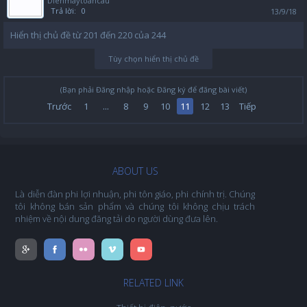
Dienmaytoancau
Trả lời:
0
13/9/18
Hiển thị chủ đề từ 201 đến 220 của 244
Tùy chọn hiển thị chủ đề
(Bạn phải Đăng nhập hoặc Đăng ký để đăng bài viết)
Trước
1
...
8
9
10
11
12
13
Tiếp
ABOUT US
Là diễn đàn phi lợi nhuận, phi tôn giáo, phi chính trị. Chúng
tôi không bán sản phẩm và chúng tôi không chịu trách
nhiệm về nội dung đăng tải do người dùng đưa lên.
RELATED LINK