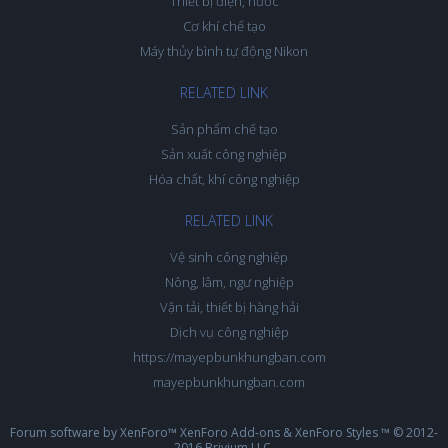
Thiết bị điện, nước
Cơ khí chế tạo
Máy thủy bình tự động Nikon
RELATED LINK
Sản phẩm chế tạo
Sản xuất công nghiệp
Hóa chất, khí công nghiệp
RELATED LINK
Vệ sinh công nghiệp
Nông, lâm, ngư nghiệp
Vận tải, thiết bị hàng hải
Dịch vụ công nghiệp
https://mayepbunkhungban.com
mayepbunkhungban.com
Forum software by XenForo™
XenForo Add-ons
&
XenForo Styles
™ © 2012-
2016 Brivium LLC.